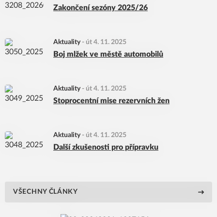
Zakončení sezóny 2025/26
Aktuality
-
út 4. 11. 2025
Boj mlžek ve městě automobilů
Aktuality
-
út 4. 11. 2025
Stoprocentní mise rezervních žen
Aktuality
-
út 4. 11. 2025
Další zkušenosti pro přípravku
VŠECHNY ČLÁNKY