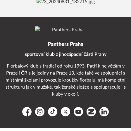
Panthers Praha
sportovní klub z jihozápadní části Prahy
Florbalový klub s tradicí od roku 1993. Patří k největším v
Praze i ČR a je jediný na Praze 13, kde také ve spolupráci s
místními školami provozuje kroužky florbalu, má kompletní
strukturu jak v mužské, tak ženské složce a spolupracuje i s
kluby v okolí.
Facebook
Instagram
TikTok
Platform X
YouTube
Zonerama
LinkedIn