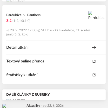
Pardubice
Panthers
3:2
(1:2,1:0,1:0)
st 28. 9. 2022 17:00
@
SH Dašická Pardubice
,
CE soutěž
juniorů, 2. kolo
Detail utkání
Textový online přenos
Statistiky k utkání
DALŠÍ ČLÁNKY Z RUBRIKY
Aktuality
-
po 22. 6. 2026