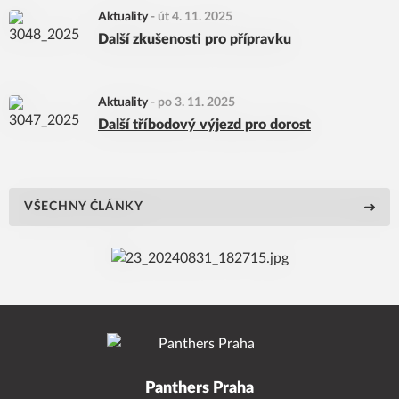
Aktuality
-
út 4. 11. 2025
Další zkušenosti pro přípravku
Aktuality
-
po 3. 11. 2025
Další tříbodový výjezd pro dorost
VŠECHNY ČLÁNKY
Panthers Praha