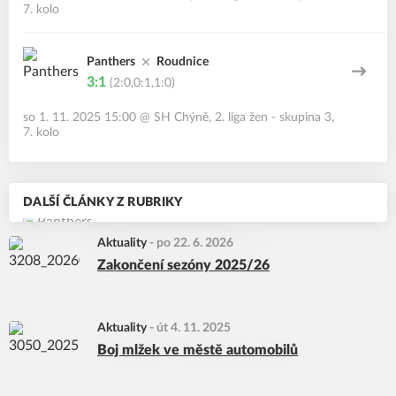
7. kolo
Panthers
Roudnice
3:1
(2:0,0:1,1:0)
so 1. 11. 2025 15:00
@
SH Chýně
,
2. liga žen - skupina 3,
7. kolo
DALŠÍ ČLÁNKY Z RUBRIKY
Aktuality
-
po 22. 6. 2026
Zakončení sezóny 2025/26
Aktuality
-
út 4. 11. 2025
Boj mlžek ve městě automobilů