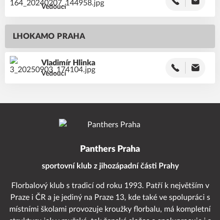
Vedoucí
LHOKAMO PRAHA
Vladimír
Hlinka
Vedoucí
Panthers Praha
sportovní klub z jihozápadní části Prahy
Florbalový klub s tradicí od roku 1993. Patří k největším v
Praze i ČR a je jediný na Praze 13, kde také ve spolupráci s
místními školami provozuje kroužky florbalu, má kompletní