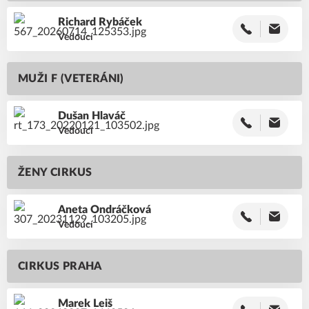
Richard
Rybáček
Vedoucí
MUŽI F (VETERÁNI)
Dušan
Hlaváč
Vedoucí
ŽENY CIRKUS
Aneta
Ondráčková
Vedoucí
CIRKUS PRAHA
Marek
Leiš