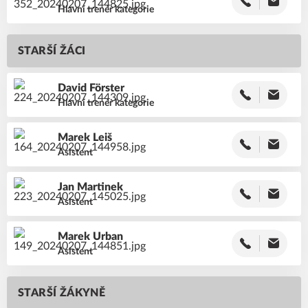
Hlavní trenér kategorie
STARŠÍ ŽÁCI
David
Förster
Hlavní trenér kategorie
Marek
Leiš
Asistent
Jan
Martinek
Asistent
Marek
Urban
Asistent
STARŠÍ ŽÁKYNĚ