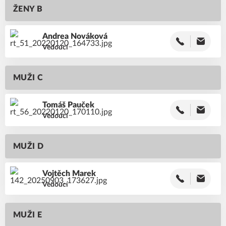
ŽENY B
Andrea
Nováková
Vedoucí
MUŽI C
Tomáš
Pauček
Vedoucí
MUŽI D
Vojtěch
Marek
Vedoucí
MUŽI E