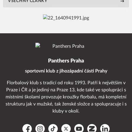
VŠECHNY ČLÁNKY
Panthers Praha
sportovní klub z jihozápadní části Prahy
Florbalový klub s tradicí od roku 1993. Patří k největším v
Praze i ČR a je jediný na Praze 13, kde také ve spolupráci s
místními školami provozuje kroužky florbalu, má kompletní
strukturu jak v mužské, tak ženské složce a spolupracuje i s
kluby v okolí.
Facebook
Instagram
TikTok
Platform X
YouTube
Zonerama
LinkedIn