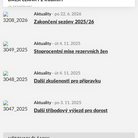
DALŠÍ ČLÁNKY Z RUBRIKY
Aktuality
-
po 22. 6. 2026
Zakončení sezóny 2025/26
Aktuality
-
út 4. 11. 2025
Stoprocentní mise rezervních žen
Aktuality
-
út 4. 11. 2025
Další zkušenosti pro přípravku
Aktuality
-
po 3. 11. 2025
Další tříbodový výjezd pro dorost