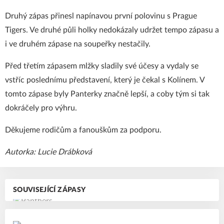
Druhý zápas přinesl napínavou první polovinu s Prague
Tigers. Ve druhé půli holky nedokázaly udržet tempo zápasu a
i ve druhém zápase na soupeřky nestačily.
Před třetím zápasem mlžky sladily své účesy a vydaly se
vstříc poslednímu představení, který je čekal s Kolínem. V
tomto zápase byly Panterky značně lepší, a coby tým si tak
dokráčely pro výhru.
Děkujeme rodičům a fanouškům za podporu.
Autorka: Lucie Drábková
SOUVISEJÍCÍ ZÁPASY