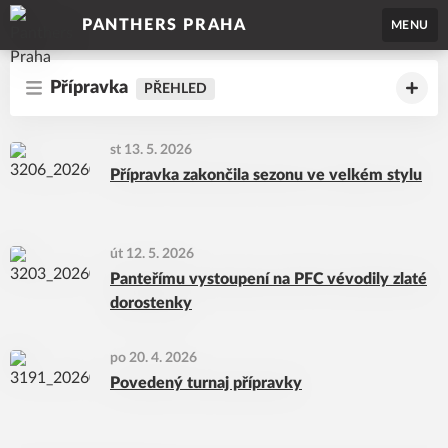
PANTHERS PRAHA
MENU
Přípravka
PŘEHLED
st 13. 5. 2026
Přípravka zakončila sezonu ve velkém stylu
út 12. 5. 2026
Panteřímu vystoupení na PFC vévodily zlaté
dorostenky
po 20. 4. 2026
Povedený turnaj přípravky