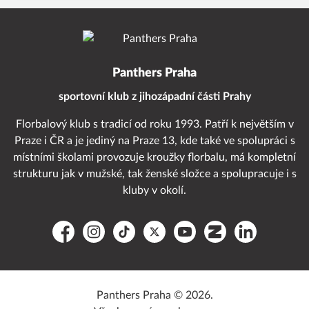
Panthers Praha
sportovní klub z jihozápadní části Prahy
Florbalový klub s tradicí od roku 1993. Patří k největším v
Praze i ČR a je jediný na Praze 13, kde také ve spolupráci s
místními školami provozuje kroužky florbalu, má kompletní
strukturu jak v mužské, tak ženské složce a spolupracuje i s
kluby v okolí.
Facebook
Instagram
TikTok
Platform X
YouTube
Zonerama
LinkedIn
Panthers Praha © 2026.