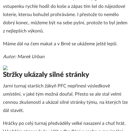
vstupenku rychle hodil do koše a zápas tím šel do nájezdové
loterie, kterou bohužel prohráváme. I přestože to nemělo
dobrý konec, můžeme být na sebe pyšní, protože to byl jeden
z nejlepších výkonů.
Máme dál na čem makat a v Brně se ukážeme ještě lepší.
Autor: Marek Urban
Stržky ukázaly silné stránky
Jarní turnaj starších žákyň PFC nepřinesl výsledkově
umístění, v jaké tým možná doufal. Přesto se ale stal velmi
cennou zkušeností a ukázal silné stránky týmu, na kterých lze
dál stavět.
Hráčky po celý turnaj předváděly velké nasazení a chuť hrát.