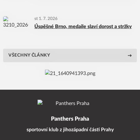
st 1. 7. 2026
Úspěšné Brno, medaile slaví dorost a stržky
VŠECHNY ČLÁNKY
Panthers Praha
sportovní klub z jihozápadní části Prahy