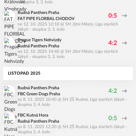
- skupina 3, 3. kolo
Rudná Panthers Praha
0:5
FAT PIPE FLORBAL CHODOV
ne 12. 10. 2025 12:10
@
SH Jižní Město
,
Liga starších
žákyň - skupina 3, 3. kolo
Prague Tigers Nehvizdy
4:2
Rudná Panthers Praha
ne 12. 10. 2025 14:40
@
SH Jižní Město
,
Liga starších
žákyň - skupina 3, 3. kolo
LISTOPAD 2025
Rudná Panthers Praha
4:2
FBC Green Dogs Praha
so 8. 11. 2025 10:40
@
SH ZŠ Rudná
,
Liga starších žákyň -
skupina 3, 4. kolo
FBC Kutná Hora
0:5
Rudná Panthers Praha
so 8. 11. 2025 12:20
@
SH ZŠ Rudná
,
Liga starších žákyň -
skupina 3, 4. kolo