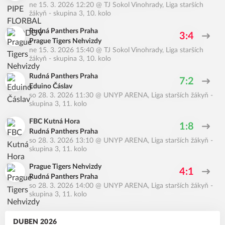
ne 15. 3. 2026 12:20
@
TJ Sokol Vinohrady
,
Liga starších
žákyň - skupina 3, 10. kolo
Rudná Panthers Praha
3:4
Prague Tigers Nehvizdy
ne 15. 3. 2026 15:40
@
TJ Sokol Vinohrady
,
Liga starších
žákyň - skupina 3, 10. kolo
Rudná Panthers Praha
7:2
Eduino Čáslav
so 28. 3. 2026 11:30
@
UNYP ARENA
,
Liga starších žákyň -
skupina 3, 11. kolo
FBC Kutná Hora
1:8
Rudná Panthers Praha
so 28. 3. 2026 13:10
@
UNYP ARENA
,
Liga starších žákyň -
skupina 3, 11. kolo
Prague Tigers Nehvizdy
4:1
Rudná Panthers Praha
so 28. 3. 2026 14:00
@
UNYP ARENA
,
Liga starších žákyň -
skupina 3, 11. kolo
DUBEN 2026