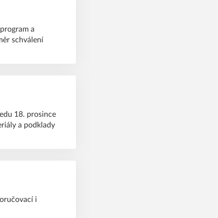
 program a
měr schválení
edu 18. prosince
riály a podklady
oručovací i