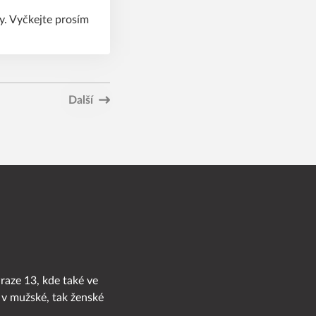
y. Vyčkejte prosím
Další
Praze 13, kde také ve
 v mužské, tak ženské