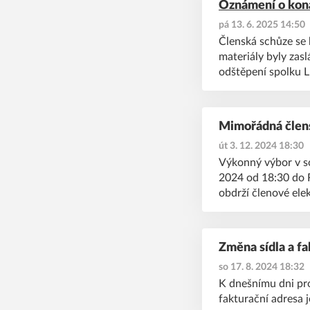
Oznámení o koná
pá 13. 6. 2025 14:50
Členská schůze se 
materiály byly zas
odštěpení spolku L
Mimořádná člen
út 3. 12. 2024 18:30
Výkonný výbor v s
2024 od 18:30 do R
obdrží členové ele
Změna sídla a fa
so 17. 8. 2024 18:32
K dnešnímu dni pro
fakturační adresa 