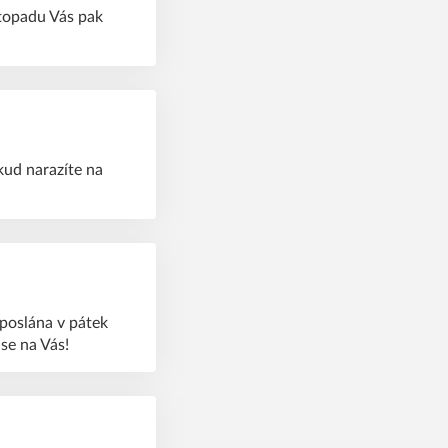
stopadu Vás pak
kud narazíte na
poslána v pátek
se na Vás!