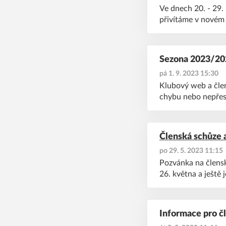
Ve dnech 20. - 29.
přivítáme v novém 
Sezona 2023/20
pá 1. 9. 2023 15:30
Klubový web a člen
chybu nebo nepřesn
Členská schůze 
po 29. 5. 2023 11:15
Pozvánka na člensk
26. května a ještě
Informace pro č