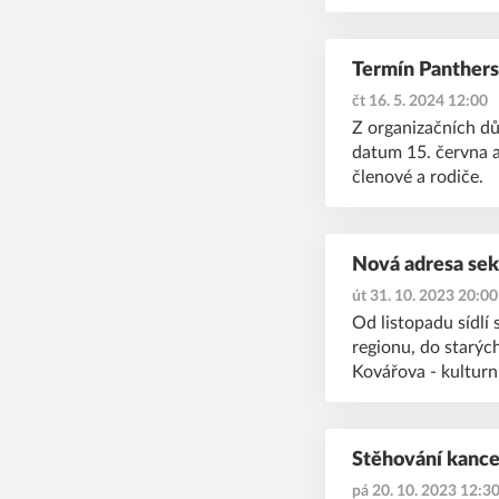
Termín Panthers
čt 16. 5. 2024 12:00
Z organizačních dů
datum 15. června a
členové a rodiče.
Nová adresa sek
út 31. 10. 2023 20:00
Od listopadu sídlí
regionu, do starýc
Kovářova - kulturn
Stěhování kance
pá 20. 10. 2023 12:3