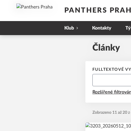
PANTHERS PRA
Klub
Kontakty
T
Články
FULLTEXTOVÉ V
Rozšířené filtrován
Zobrazeno 11 až 20 z