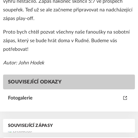
výhru nestačilo. Zápas nakonec skončil 5:7 ve prospěch
soupeřek. Teď už se ale začneme připravovat na nadcházející
zápas play-off.
Proto bych chtěl pozvat všechny naše fanoušky na sobotní
zápas, který se bude hrát doma v Rudné. Budeme vás
potřebovat!
Autor: John Hodek
SOUVISEJÍCÍ ODKAZY
Fotogalerie
SOUVISEJÍCÍ ZÁPASY