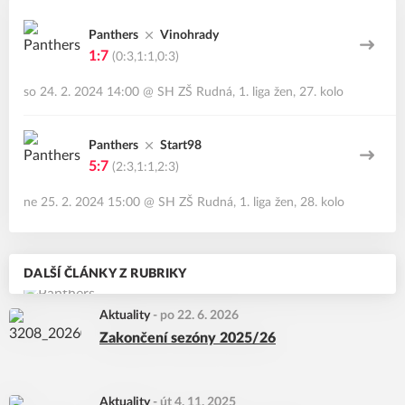
Panthers
Vinohrady
1:7
(0:3,1:1,0:3)
so 24. 2. 2024 14:00
@
SH ZŠ Rudná
,
1. liga žen, 27. kolo
Panthers
Start98
5:7
(2:3,1:1,2:3)
ne 25. 2. 2024 15:00
@
SH ZŠ Rudná
,
1. liga žen, 28. kolo
DALŠÍ ČLÁNKY Z RUBRIKY
Aktuality
-
po 22. 6. 2026
Zakončení sezóny 2025/26
Aktuality
-
út 4. 11. 2025