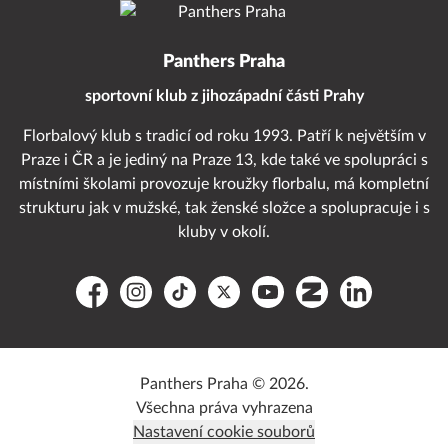
Panthers Praha
sportovní klub z jihozápadní části Prahy
Florbalový klub s tradicí od roku 1993. Patří k největším v
Praze i ČR a je jediný na Praze 13, kde také ve spolupráci s
místními školami provozuje kroužky florbalu, má kompletní
strukturu jak v mužské, tak ženské složce a spolupracuje i s
kluby v okolí.
Facebook
Instagram
TikTok
Platform X
YouTube
Zonerama
LinkedIn
Panthers Praha © 2026.
Všechna práva vyhrazena
Nastavení cookie souborů