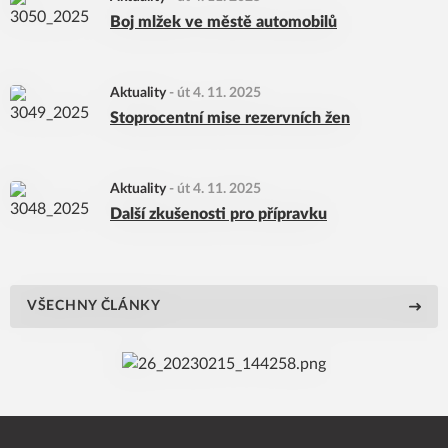
Boj mlžek ve městě automobilů
Aktuality
-
út 4. 11. 2025
Stoprocentní mise rezervních žen
Aktuality
-
út 4. 11. 2025
Další zkušenosti pro přípravku
VŠECHNY ČLÁNKY