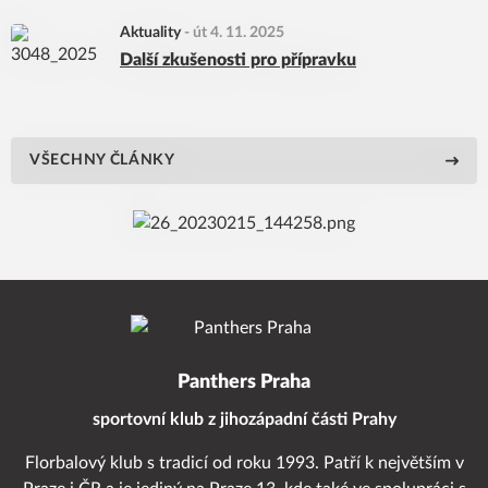
Aktuality
-
út 4. 11. 2025
Další zkušenosti pro přípravku
VŠECHNY ČLÁNKY
Panthers Praha
sportovní klub z jihozápadní části Prahy
Florbalový klub s tradicí od roku 1993. Patří k největším v