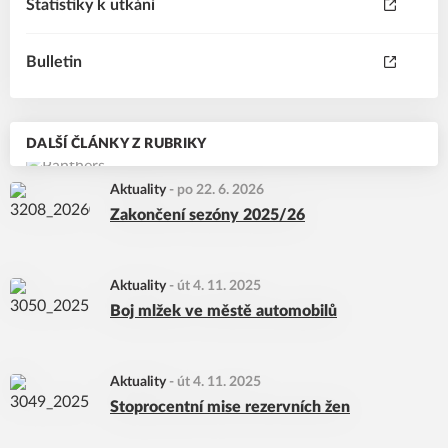
Statistiky k utkání
Bulletin
DALŠÍ ČLÁNKY Z RUBRIKY
Aktuality
-
po 22. 6. 2026
Zakončení sezóny 2025/26
Aktuality
-
út 4. 11. 2025
Boj mlžek ve městě automobilů
Aktuality
-
út 4. 11. 2025
Stoprocentní mise rezervních žen