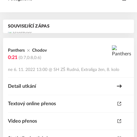
SOUVISEJÍCÍ ZÁPAS
Panthers
Chodov
0:21
(0:7,0:8,0:6)
ne 6. 11. 2022 13:00
@
SH ZŠ Rudná
,
Extraliga žen, 8. kolo
Detail utkání
Textový online přenos
Video přenos