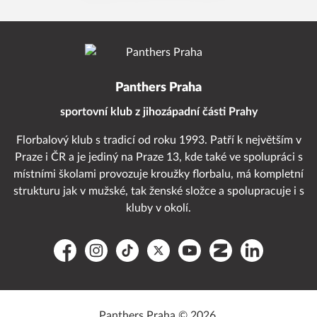
Panthers Praha
sportovní klub z jihozápadní části Prahy
Florbalový klub s tradicí od roku 1993. Patří k největším v
Praze i ČR a je jediný na Praze 13, kde také ve spolupráci s
místními školami provozuje kroužky florbalu, má kompletní
strukturu jak v mužské, tak ženské složce a spolupracuje i s
kluby v okolí.
Facebook
Instagram
TikTok
Platform X
YouTube
Zonerama
LinkedIn
Panthers Praha © 2026.