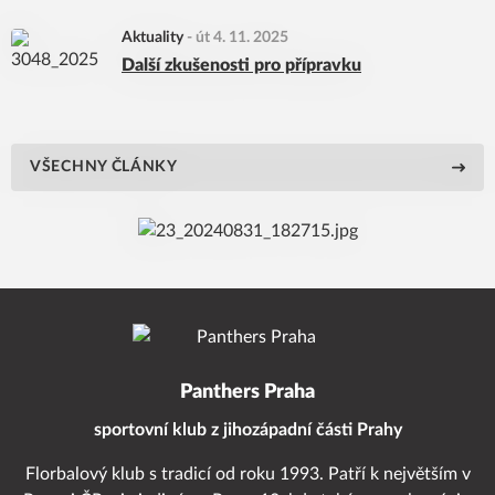
Aktuality
-
út 4. 11. 2025
Další zkušenosti pro přípravku
VŠECHNY ČLÁNKY
Panthers Praha
sportovní klub z jihozápadní části Prahy
Florbalový klub s tradicí od roku 1993. Patří k největším v