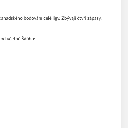
anadského bodování celé ligy. Zbývají čtyři zápasy,
 bod včetně Šáfiho: