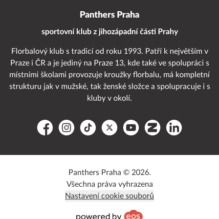
Panthers Praha
sportovní klub z jihozápadní části Prahy
Florbalový klub s tradicí od roku 1993. Patří k největším v
Praze i ČR a je jediný na Praze 13, kde také ve spolupráci s
místními školami provozuje kroužky florbalu, má kompletní
strukturu jak v mužské, tak ženské složce a spolupracuje i s
kluby v okolí.
Facebook
Instagram
TikTok
Platform X
YouTube
Zonerama
LinkedIn
Panthers Praha © 2026.
Všechna práva vyhrazena
Nastavení cookie souborů