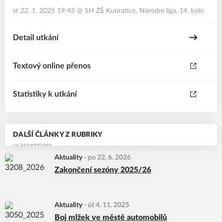
st 22. 1. 2025 19:45
@
SH ZŠ Kunratice
,
Národní liga, 14. kolo
Detail utkání
Textový online přenos
Statistiky k utkání
DALŠÍ ČLÁNKY Z RUBRIKY
Aktuality
-
po 22. 6. 2026
Zakončení sezóny 2025/26
Aktuality
-
út 4. 11. 2025
Boj mlžek ve městě automobilů