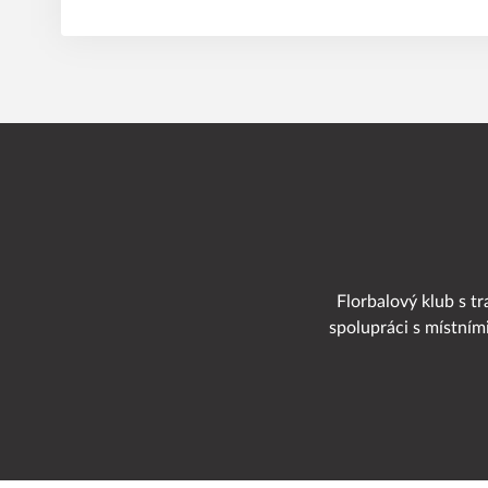
Florbalový klub s tr
spolupráci s místním