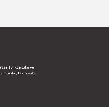
Praze 13, kde také ve
 v mužské, tak ženské