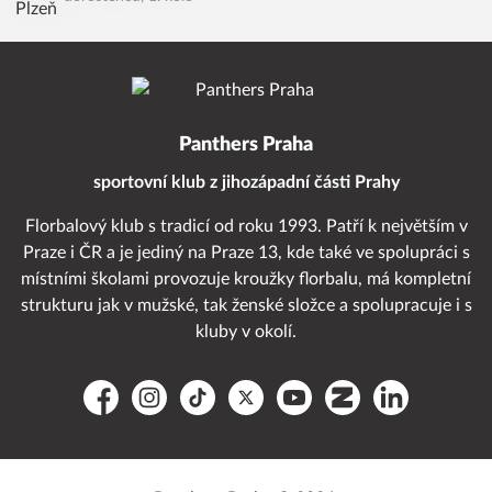
Panthers Praha
sportovní klub z jihozápadní části Prahy
Florbalový klub s tradicí od roku 1993. Patří k největším v
Praze i ČR a je jediný na Praze 13, kde také ve spolupráci s
místními školami provozuje kroužky florbalu, má kompletní
strukturu jak v mužské, tak ženské složce a spolupracuje i s
kluby v okolí.
Facebook
Instagram
TikTok
Platform X
YouTube
Zonerama
LinkedIn