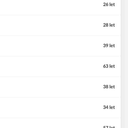
26 let
28 let
39 let
63 let
38 let
34 let