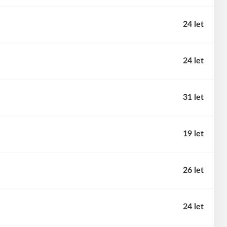
24 let
24 let
31 let
19 let
26 let
24 let