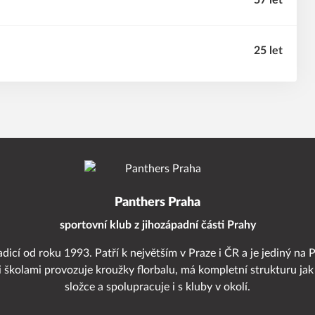
57 let
25 let
Panthers Praha
sportovní klub z jihozápadní části Prahy
adicí od roku 1993. Patří k největším v Praze i ČR a je jediný na 
i školami provozuje kroužky florbalu, má kompletní strukturu jak
složce a spolupracuje i s kluby v okolí.