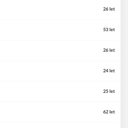
26 let
53 let
26 let
24 let
25 let
62 let