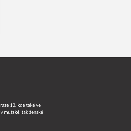
Praze 13, kde také ve
 v mužské, tak ženské