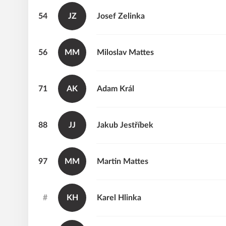
54
JZ
Josef
Zelinka
56
MM
Miloslav
Mattes
71
AK
Adam
Král
88
JJ
Jakub
Jestříbek
97
MM
Martin
Mattes
#
KH
Karel
Hlinka