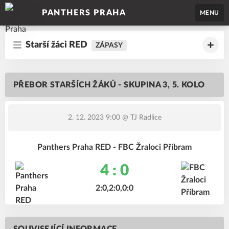
PANTHERS PRAHA
MENU
Starší žáci RED
ZÁPASY
PŘEBOR STARŠÍCH ŽÁKŮ - SKUPINA 3, 5. KOLO
2. 12. 2023 9:00
@ TJ Radlice
Panthers Praha RED - FBC Žraloci Příbram
4 : 0
2:0,2:0,0:0