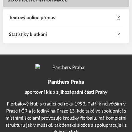
SOUVISEJÍCÍ INFORMACE
Textový online přenos
Statistiky k utkání
Panthers Praha
sportovní klub z jihozápadní části Prahy
Florbalový klub s tradicí od roku 1993. Patří k největším v
Praze i ČR a je jediný na Praze 13, kde také ve spolupráci s
místními školami provozuje kroužky florbalu, má kompletní
strukturu jak v mužské, tak ženské složce a spolupracuje i s