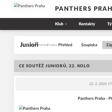
PANTHERS PRA
Klub
Kontakty
T
Junioři
Přehled
Soupiska
Zá
CE SOUTĚŽ JUNIORŮ, 22. KOLO
22. 2. 2026 17
Panthers Praha - 