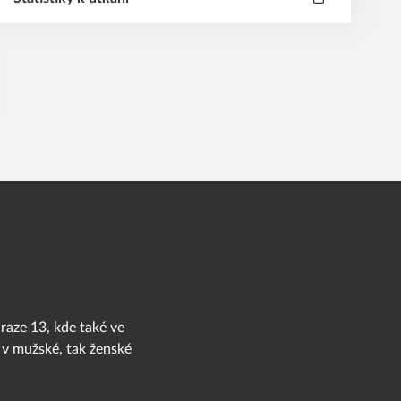
Praze 13, kde také ve
 v mužské, tak ženské