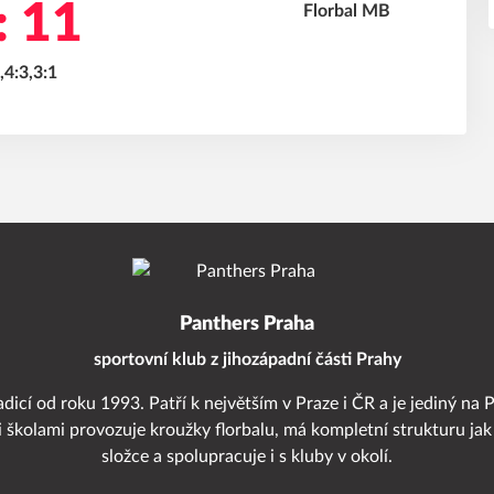
: 11
,4:3,3:1
Panthers Praha
sportovní klub z jihozápadní části Prahy
adicí od roku 1993. Patří k největším v Praze i ČR a je jediný na 
i školami provozuje kroužky florbalu, má kompletní strukturu jak
složce a spolupracuje i s kluby v okolí.