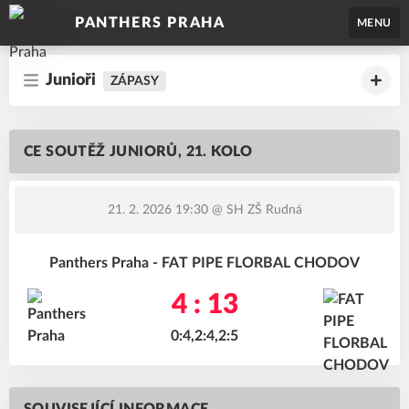
PANTHERS PRAHA
MENU
Junioři
ZÁPASY
CE SOUTĚŽ JUNIORŮ, 21. KOLO
21. 2. 2026 19:30
@ SH ZŠ Rudná
Panthers Praha - FAT PIPE FLORBAL CHODOV
4 : 13
0:4,2:4,2:5