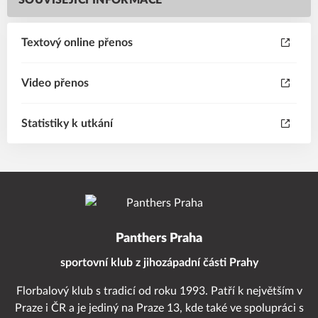
SOUVISEJÍCÍ INFORMACE
Textový online přenos
Video přenos
Statistiky k utkání
Panthers Praha
sportovní klub z jihozápadní části Prahy
Florbalový klub s tradicí od roku 1993. Patří k největším v
Praze i ČR a je jediný na Praze 13, kde také ve spolupráci s