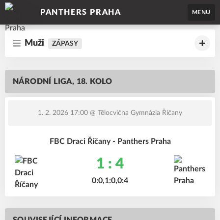
PANTHERS PRAHA
MENU
Muži
ZÁPASY
NÁRODNÍ LIGA, 18. KOLO
1. 2. 2026 17:00
@ Tělocvična Gymnázia Říčany
FBC Draci Říčany - Panthers Praha
1 : 4
0:0,1:0,0:4