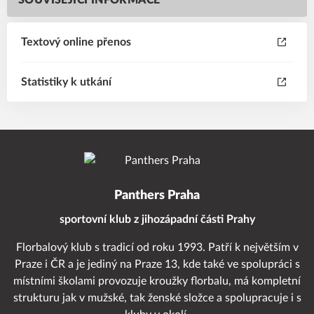
SOUVISEJÍCÍ INFORMACE
Textový online přenos
Statistiky k utkání
Panthers Praha
sportovní klub z jihozápadní části Prahy
Florbalový klub s tradicí od roku 1993. Patří k největším v
Praze i ČR a je jediný na Praze 13, kde také ve spolupráci s
místními školami provozuje kroužky florbalu, má kompletní
strukturu jak v mužské, tak ženské složce a spolupracuje i s