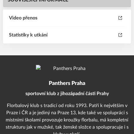
SOUVISEJÍCÍ INFORMACE
Video přenos
Statistiky k utkání
Panthers Praha
sportovní klub z jihozápadní části Prahy
Florbalový klub s tradicí od roku 1993. Patří k největším v
Praze i ČR a je jediný na Praze 13, kde také ve spolupráci s
místními školami provozuje kroužky florbalu, má kompletní
strukturu jak v mužské, tak ženské složce a spolupracuje i s