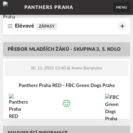
PANTHERS PRAHA
MENU
Elévové
ZÁPASY
PŘEBOR MLADŠÍCH ŽÁKŮ - SKUPINA 3, 5. KOLO
30. 11. 2025 13:40
@ Arena Barrandov
Panthers Praha RED - FBC Green Dogs Praha