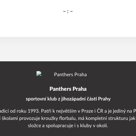
– : –
Panthers Praha
sportovní klub z jihozápadní části Prahy
adicí od roku 1993. Patří k největším v Praze i ČR a je jediný na 
i školami provozuje kroužky florbalu, má kompletní strukturu jak
složce a spolupracuje i s kluby v okolí.