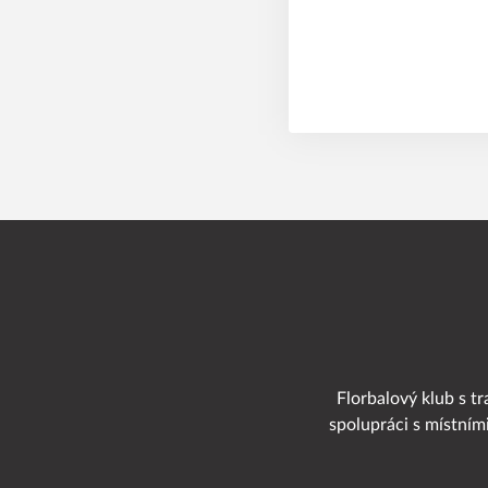
Florbalový klub s tr
spolupráci s místním