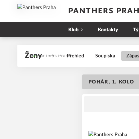
PANTHERS PRA
Klub
Kontakty
T
Ženy
Přehled
Soupiska
Zápa
POHÁR, 1. KOLO