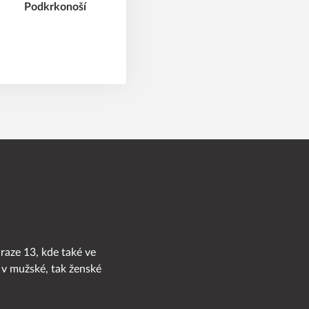
Praze 13, kde také ve
 v mužské, tak ženské