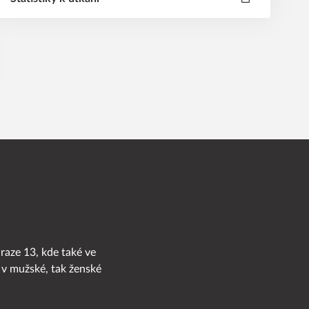
Praze 13, kde také ve
 v mužské, tak ženské