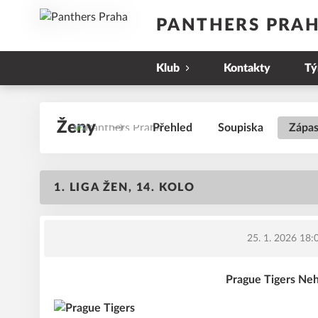
PANTHERS PRA
Klub
Kontakty
T
Ženy
Přehled
Soupiska
Zápa
1. LIGA ŽEN, 14. KOLO
25. 1. 2026 18:
Prague Tigers Neh