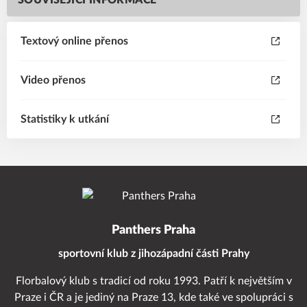
SOUVISEJÍCÍ INFORMACE
Textový online přenos
Video přenos
Statistiky k utkání
Panthers Praha
sportovní klub z jihozápadní části Prahy
Florbalový klub s tradicí od roku 1993. Patří k největším v
Praze i ČR a je jediný na Praze 13, kde také ve spolupráci s