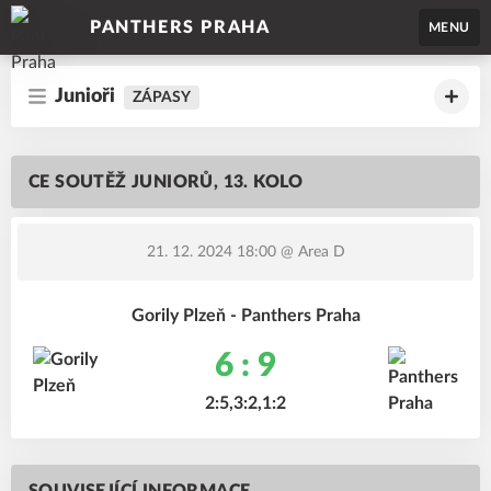
PANTHERS PRAHA
MENU
Junioři
ZÁPASY
CE SOUTĚŽ JUNIORŮ, 13. KOLO
21. 12. 2024 18:00
@ Area D
Gorily Plzeň - Panthers Praha
6 : 9
2:5,3:2,1:2