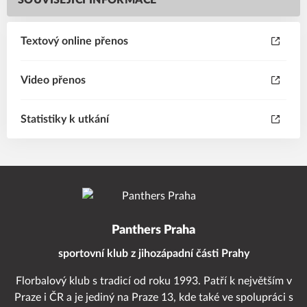
SOUVISEJÍCÍ INFORMACE
Textový online přenos
Video přenos
Statistiky k utkání
Panthers Praha
sportovní klub z jihozápadní části Prahy
Florbalový klub s tradicí od roku 1993. Patří k největším v
Praze i ČR a je jediný na Praze 13, kde také ve spolupráci s