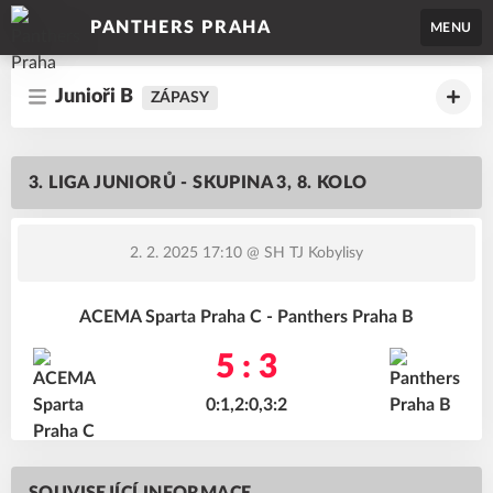
PANTHERS PRAHA
MENU
Junioři B
ZÁPASY
3. LIGA JUNIORŮ - SKUPINA 3, 8. KOLO
2. 2. 2025 17:10
@ SH TJ Kobylisy
ACEMA Sparta Praha C - Panthers Praha B
5 : 3
0:1,2:0,3:2