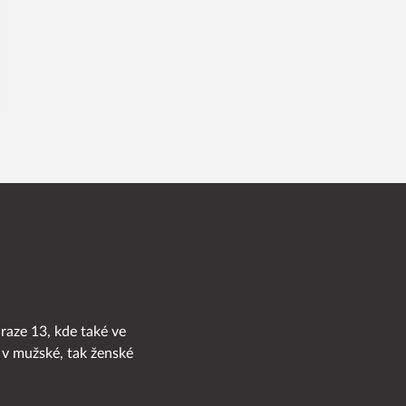
Praze 13, kde také ve
 v mužské, tak ženské