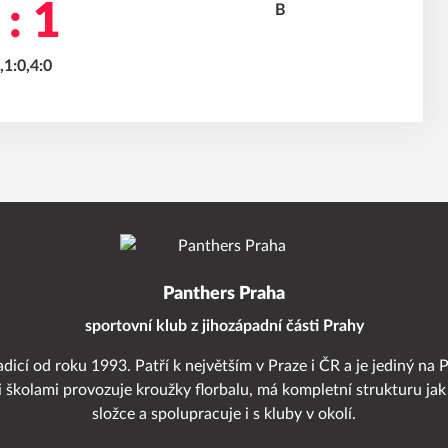
 : 1
,1:0,4:0
Panthers Praha
sportovní klub z jihozápadní části Prahy
adicí od roku 1993. Patří k největším v Praze i ČR a je jediný na 
i školami provozuje kroužky florbalu, má kompletní strukturu jak
složce a spolupracuje i s kluby v okolí.