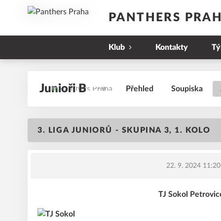
PANTHERS PRA
Klub
Kontakty
T
Junioři B
Přehled
Soupiska
3. LIGA JUNIORŮ - SKUPINA 3, 1. KOLO
22. 9. 2024 11:20
TJ Sokol Petrovic