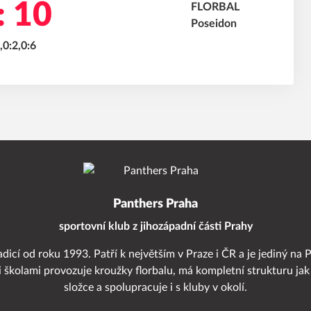
: 10
,0:2,0:6
Panthers Praha
sportovní klub z jihozápadní části Prahy
adicí od roku 1993. Patří k největším v Praze i ČR a je jediný na 
i školami provozuje kroužky florbalu, má kompletní strukturu jak
složce a spolupracuje i s kluby v okolí.