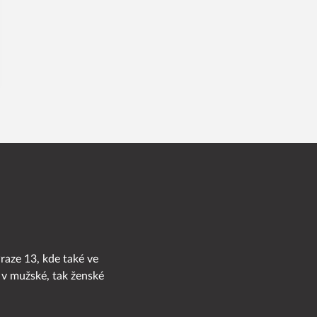
Praze 13, kde také ve
 v mužské, tak ženské