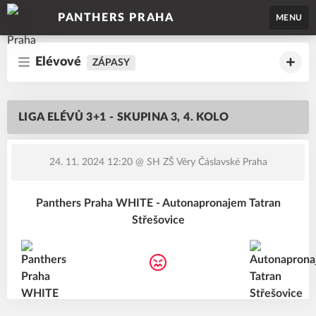
PANTHERS PRAHA
MENU
Elévové
ZÁPASY
LIGA ELÉVŮ 3+1 - SKUPINA 3, 4. KOLO
24. 11. 2024 12:20
@ SH ZŠ Věry Čáslavské Praha
Panthers Praha WHITE - Autonapronajem Tatran
Střešovice