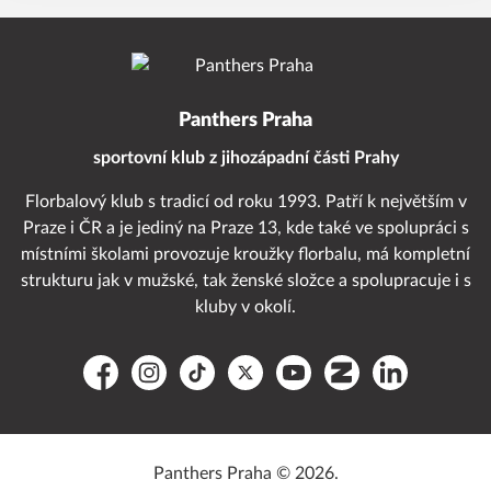
Panthers Praha
sportovní klub z jihozápadní části Prahy
Florbalový klub s tradicí od roku 1993. Patří k největším v
Praze i ČR a je jediný na Praze 13, kde také ve spolupráci s
místními školami provozuje kroužky florbalu, má kompletní
strukturu jak v mužské, tak ženské složce a spolupracuje i s
kluby v okolí.
Facebook
Instagram
TikTok
Platform X
YouTube
Zonerama
LinkedIn
Panthers Praha © 2026.