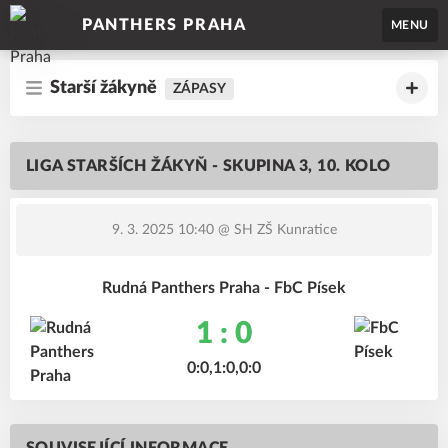
PANTHERS PRAHA
MENU
Starší žákyně
ZÁPASY
LIGA STARŠÍCH ŽÁKYŇ - SKUPINA 3, 10. KOLO
9. 3. 2025 10:40
@ SH ZŠ Kunratice
Rudná Panthers Praha - FbC Písek
1 : 0
0:0,1:0,0:0