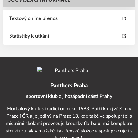
SOUVISEJÍCÍ INFORMACE
Textový online přenos
Statistiky k utkání
Panthers Praha
sportovní klub z jihozápadní části Prahy
Florbalový klub s tradicí od roku 1993. Patří k největším v
Praze i ČR a je jediný na Praze 13, kde také ve spolupráci s
místními školami provozuje kroužky florbalu, má kompletní
strukturu jak v mužské, tak ženské složce a spolupracuje i s