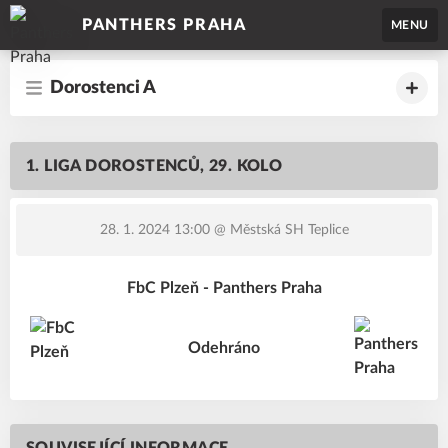
PANTHERS PRAHA
MENU
Dorostenci A
1. LIGA DOROSTENCŮ, 29. KOLO
28. 1. 2024 13:00
@ Městská SH Teplice
FbC Plzeň - Panthers Praha
Odehráno