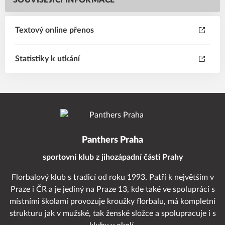
SOUVISEJÍCÍ INFORMACE
Textový online přenos
Statistiky k utkání
Panthers Praha
sportovní klub z jihozápadní části Prahy
Florbalový klub s tradicí od roku 1993. Patří k největším v
Praze i ČR a je jediný na Praze 13, kde také ve spolupráci s
místními školami provozuje kroužky florbalu, má kompletní
strukturu jak v mužské, tak ženské složce a spolupracuje i s