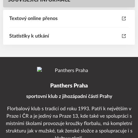
SOUVISEJÍCÍ INFORMACE
Textový online přenos
Statistiky k utkání
Panthers Praha
sportovní klub z jihozápadní části Prahy
Florbalový klub s tradicí od roku 1993. Patří k největším v
Praze i ČR a je jediný na Praze 13, kde také ve spolupráci s
místními školami provozuje kroužky florbalu, má kompletní
strukturu jak v mužské, tak ženské složce a spolupracuje i s