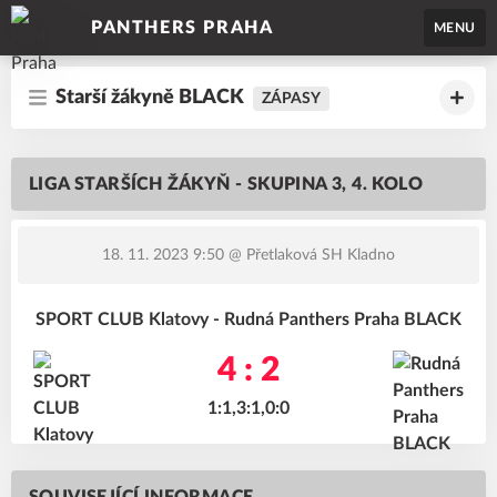
PANTHERS PRAHA
MENU
Starší žákyně BLACK
ZÁPASY
LIGA STARŠÍCH ŽÁKYŇ - SKUPINA 3, 4. KOLO
18. 11. 2023 9:50
@ Přetlaková SH Kladno
SPORT CLUB Klatovy - Rudná Panthers Praha BLACK
4 : 2
1:1,3:1,0:0