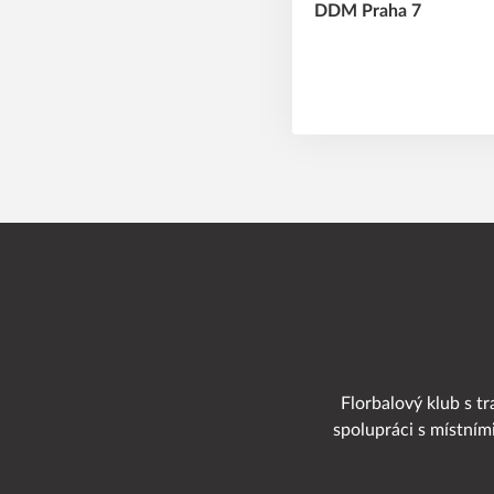
Florbalový klub s tr
spolupráci s místním