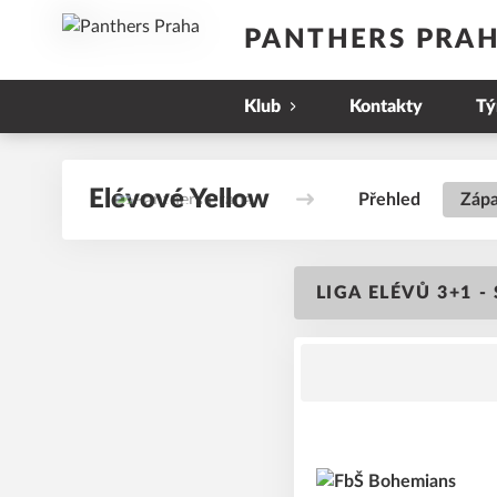
PANTHERS PRA
Klub
Kontakty
T
Elévové Yellow
Přehled
Záp
LIGA ELÉVŮ 3+1 -