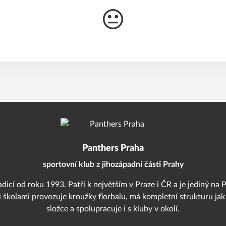
Panthers Praha
sportovní klub z jihozápadní části Prahy
adicí od roku 1993. Patří k největším v Praze i ČR a je jediný na 
i školami provozuje kroužky florbalu, má kompletní strukturu jak
složce a spolupracuje i s kluby v okolí.