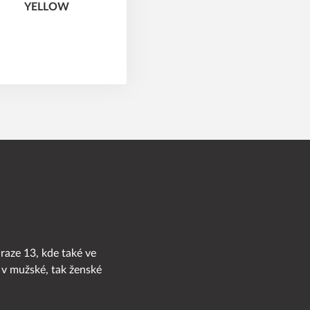
Praze 13, kde také ve
 v mužské, tak ženské