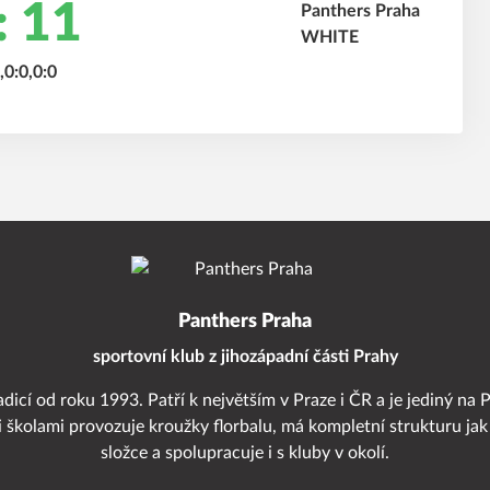
: 11
,0:0,0:0
Panthers Praha
sportovní klub z jihozápadní části Prahy
adicí od roku 1993. Patří k největším v Praze i ČR a je jediný na 
i školami provozuje kroužky florbalu, má kompletní strukturu jak
složce a spolupracuje i s kluby v okolí.