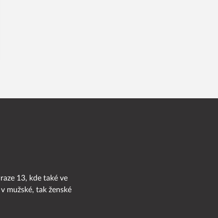
Praze 13, kde také ve
 v mužské, tak ženské