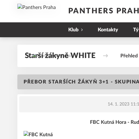
PANTHERS PRA
Klub
Kontakty
T
Starší žákyně WHITE
Přehled
PŘEBOR STARŠÍCH ŽÁKYŇ 3+1 - SKUPINA 
14. 1. 2023 11:
FBC Kutná Hora - Ru