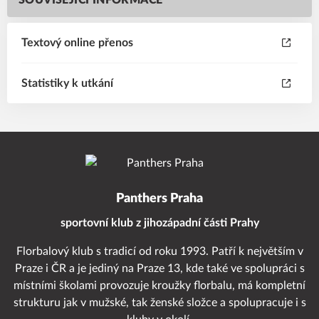
SOUVISEJÍCÍ INFORMACE
Textový online přenos
Statistiky k utkání
Panthers Praha
sportovní klub z jihozápadní části Prahy
Florbalový klub s tradicí od roku 1993. Patří k největším v
Praze i ČR a je jediný na Praze 13, kde také ve spolupráci s
místními školami provozuje kroužky florbalu, má kompletní
strukturu jak v mužské, tak ženské složce a spolupracuje i s