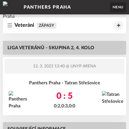
PANTHERS PRAHA
MENU
Veteráni
ZÁPASY
LIGA VETERÁNŮ - SKUPINA 2, 4. KOLO
12. 3. 2023 13:40
@ UNYP ARENA
Panthers Praha - Tatran Střešovice
0 : 5
0:2,0:3,0:0