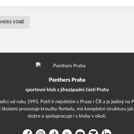
THERS SOBĚ
Panthers Praha
sportovní klub z jihozápadní části Prahy
adicí od roku 1993. Patří k největším v Praze i ČR a je jediný na 
i školami provozuje kroužky florbalu, má kompletní strukturu jak
složce a spolupracuje i s kluby v okolí.