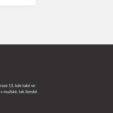
Praze 13, kde také ve
 v mužské, tak ženské