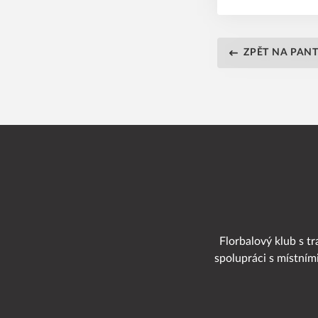
ZPĚT NA PAN
Florbalový klub s tr
spolupráci s místním