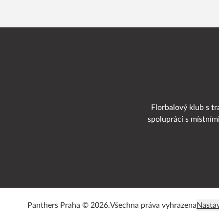
Florbalový klub s tr
spolupráci s místním
Panthers Praha © 2026.
Všechna práva vyhrazena
Nastav