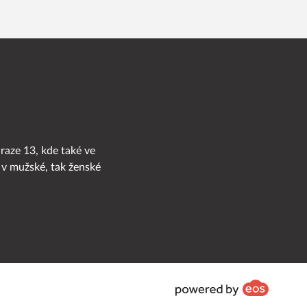
Praze 13, kde také ve
 v mužské, tak ženské