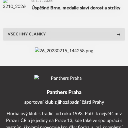
st 1. 7. 2026
Úspěšné Brno, medaile slaví dorost a stržky
VŠECHNY ČLÁNKY
Panthers Praha
sportovní klub z jihozápadní části Prahy
Florbalový klub s tradicí od roku 1993. Patří k největším v
Praze i ČR a je jediný na Praze 13, kde také ve spolupráci s
místními školami provozuje kroužky florbalu, má kompletní