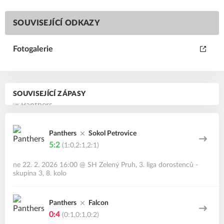
SOUVISEJÍCÍ ODKAZY
Fotogalerie
SOUVISEJÍCÍ ZÁPASY
Panthers
Sokol Petrovice
5:2
(1:0,2:1,2:1)
ne 22. 2. 2026 16:00
@
SH Zelený Pruh
,
3. liga dorostenců -
skupina 3, 8. kolo
Panthers
Falcon
0:4
(0:1,0:1,0:2)