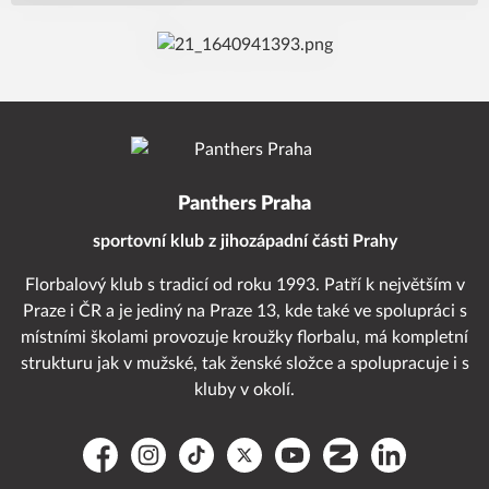
Panthers Praha
sportovní klub z jihozápadní části Prahy
Florbalový klub s tradicí od roku 1993. Patří k největším v
Praze i ČR a je jediný na Praze 13, kde také ve spolupráci s
místními školami provozuje kroužky florbalu, má kompletní
strukturu jak v mužské, tak ženské složce a spolupracuje i s
kluby v okolí.
Facebook
Instagram
TikTok
Platform X
YouTube
Zonerama
LinkedIn