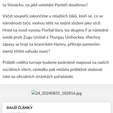
to Slovácko, na jaké umístění Panteři dosáhnou?
Výčet soupeřů zakončíme u mladších žáků, kteří se, co se
národností týče, mohou těšit na stejné složení jako strži.
Hned na úvod vyzvou Florbal Vary, los skupiny F je následně
svede proti Zugu United a Thurgau Unihockey. Všechny
zápasy se hrají na branickém Hamru, přihraje panterům
menší hřiště výhodu navíc?
Průběh celého turnaje budeme podrobně mapovat na našich
sociálních sítích, výsledky pak můžete průběžně sledovat
také na
oficiálních stránkách pořadatele
.
DALŠÍ ČLÁNKY